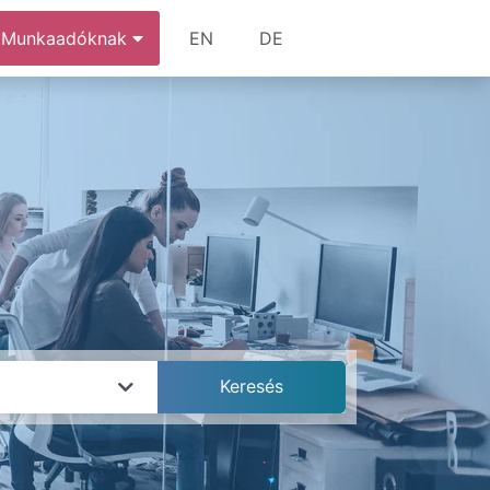
Munkaadóknak
EN
DE