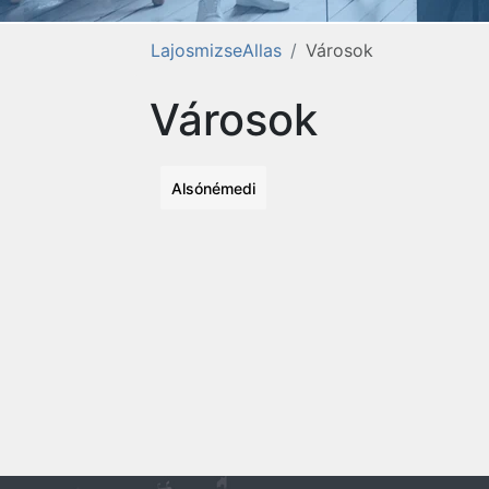
LajosmizseAllas
Városok
Városok
Alsónémedi