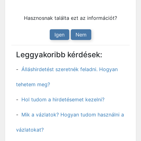
Hasznosnak találta ezt az információt?
Igen
Nem
Leggyakoribb kérdések:
Álláshirdetést szeretnék feladni. Hogyan
tehetem meg?
Hol tudom a hirdetésemet kezelni?
Mik a vázlatok? Hogyan tudom használni a
vázlatokat?