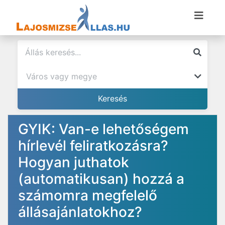
GYIK: Van-e lehetőségem
hírlevél feliratkozásra?
Hogyan juthatok
(automatikusan) hozzá a
számomra megfelelő
állásajánlatokhoz?