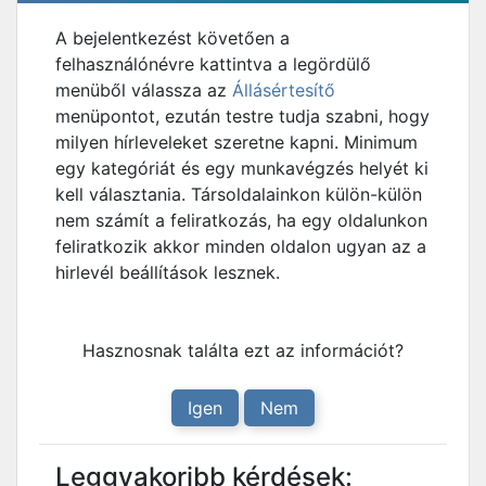
A bejelentkezést követően a
felhasználónévre kattintva a legördülő
menüből válassza az
Állásértesítő
menüpontot, ezután testre tudja szabni, hogy
milyen hírleveleket szeretne kapni. Minimum
egy kategóriát és egy munkavégzés helyét ki
kell választania. Társoldalainkon külön-külön
nem számít a feliratkozás, ha egy oldalunkon
feliratkozik akkor minden oldalon ugyan az a
hirlevél beállítások lesznek.
Hasznosnak találta ezt az információt?
Igen
Nem
Leggyakoribb kérdések: